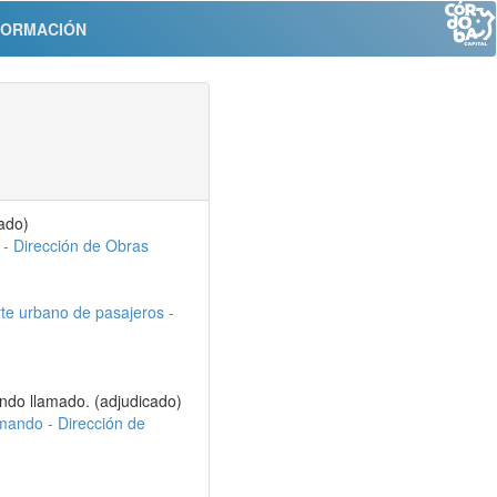
FORMACIÓN
cado)
 - Dirección de Obras
te urbano de pasajeros -
ndo llamado. (adjudicado)
omando - Dirección de