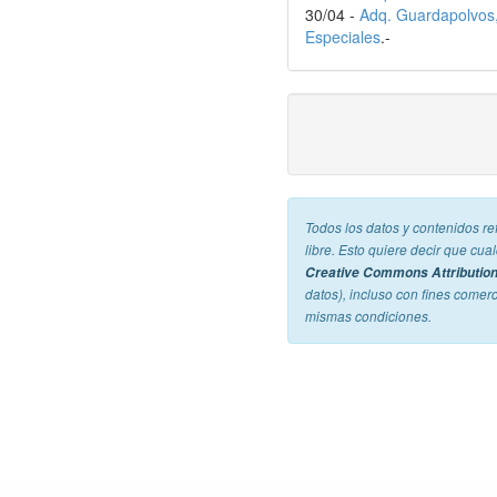
30/04 -
Adq. Guardapolvos, 
Especiales
.-
Todos los datos y contenidos re
libre. Esto quiere decir que cu
Creative Commons Attribution
datos), incluso con fines comer
mismas condiciones.