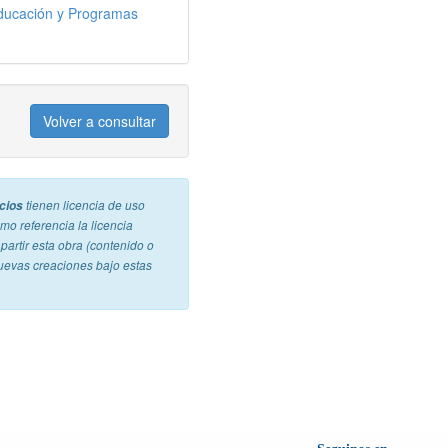
 Educación y Programas
Volver a consultar
cios
tienen licencia de uso
mo referencia la licencia
a partir esta obra (contenido o
uevas creaciones bajo estas