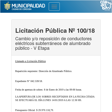
Toggle
navigation
Licitación Pública Nº 100/18
Cambio y/o reposición de conductores
eléctricos subterráneos de alumbrado
público - V Etapa
Llamado a Licitación Pública
Repartición requirente: Dirección de Alumbrado Público.
Expediente N° 042.539/18.
Fecha de apertura de sobres: 8 de Enero de 2019 a las 09:00 horas.
LA APERTURA DE LOS SOBRES RECEPTADOS EN LA FECHA CITADA
SE EFECTUARÁ EL DÍA LUNES 14/01/2019 A LAS 12:30 HS.
Presupuesto Oficial: $ 29.970.118,79.