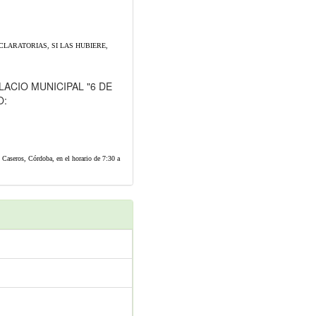
LARATORIAS, SI LAS HUBIERE,
ACIO MUNICIPAL "6 DE
O:
. Caseros, Córdoba, en el horario de 7:30 a