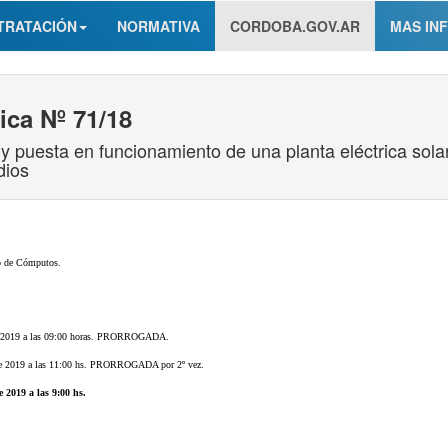
TRATACIÓN
NORMATIVA
CORDOBA.GOV.AR
MAS IN
ica Nº 71/18
n y puesta en funcionamiento de una planta eléctrica sola
dios
ro de Cómputos.
 de 2019 a las 09:00 horas. PRORROGADA.
o de 2019 a las 11:00 hs. PRORROGADA por 2º vez.
 2019 a las 9:00 hs.