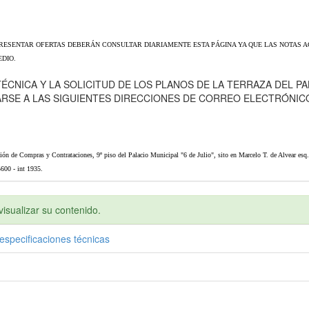
RESENTAR OFERTAS DEBERÁN CONSULTAR DIARIAMENTE ESTA PÁGINA YA QUE LAS NOTAS AC
DIO.
ÉCNICA Y LA SOLICITUD DE LOS PLANOS DE LA TERRAZA DEL PAL
ARSE A LAS SIGUIENTES DIRECCIONES DE CORREO ELECTRÓNIC
cción de Compras y Contrataciones, 9º piso del Palacio Municipal "6 de Julio", sito en Marcelo T. de Alvear esq
600 - int 1935.
isualizar su contenido.
especificaciones técnicas