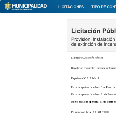
LICITACIONES
TIPO DE CON
Licitación Públ
Provisión, instalació
de extinción de incen
Llamado a Licitación Pública
Repartición requirente: Dirección de Cent
Expediente N° 012.949/18.
Fecha de apertura de sobres: 9 de Enero
Fecha de apertura de sobres: 21 de Ener
Nueva fecha de apertura: 31 de Enero de
Presupuesto Oficial: $ 6.384.250,00.