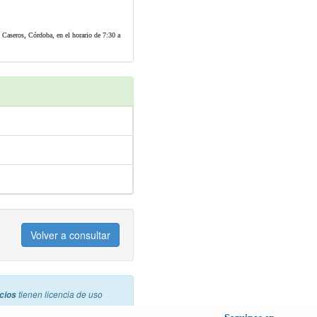
. Caseros, Córdoba, en el horario de 7:30 a
Volver a consultar
cios
tienen licencia de uso
mo referencia la licencia