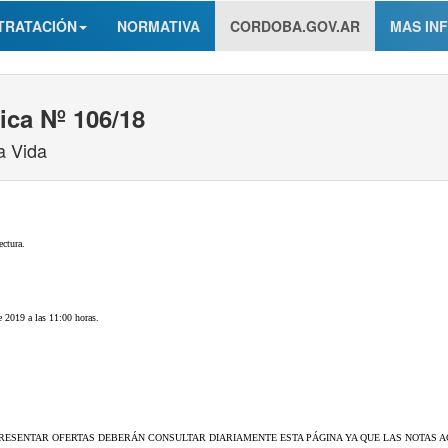
TRATACIÓN
NORMATIVA
CORDOBA.GOV.AR
MAS IN
ica Nº 106/18
a Vida
ectura.
e 2019 a las 11:00 horas.
RESENTAR OFERTAS DEBERÁN CONSULTAR DIARIAMENTE ESTA PÁGINA YA QUE LAS NOTAS AC