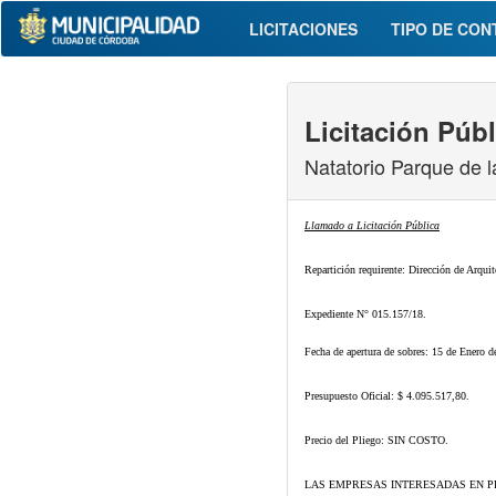
LICITACIONES
TIPO DE CON
Licitación Públ
Natatorio Parque de l
Llamado a Licitación Pública
Repartición requirente: Dirección de Arquit
Expediente N° 015.157/18.
Fecha de apertura de sobres: 15 de Enero d
Presupuesto Oficial: $ 4.095.517,80.
Precio del Pliego: SIN COSTO.
LAS EMPRESAS INTERESADAS EN P