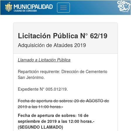
Toggle
navigation
Licitación Pública N° 62/19
Adquisición de Ataúdes 2019
Llamado a Licitación Pública
Repartición requirente: Dirección de Cementerio
San Jerónimo.
Expediente N° 005.012/19.
Fecha de apertura de sobres: 20 de AGOSTO de
2019 a las 11:00 horas.-
Fecha de apertura de sobres: 16 de
septiembre de 2019 a las 12:00 horas.-
(SEGUNDO LLAMADO)