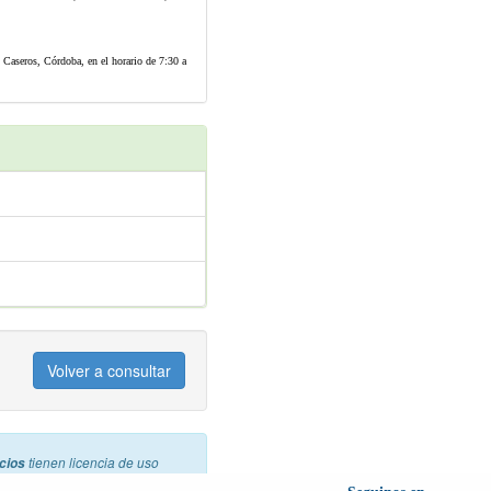
. Caseros, Córdoba, en el horario de 7:30 a
Volver a consultar
cios
tienen licencia de uso
mo referencia la licencia