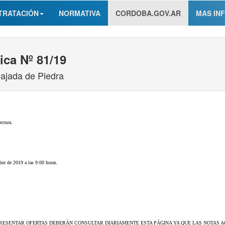
TRATACIÓN
NORMATIVA
CORDOBA.GOV.AR
MAS IN
ica Nº 81/19
ajada de Piedra
ectura.
re de 2019 a las 9:00 horas.
RESENTAR OFERTAS DEBERÁN CONSULTAR DIARIAMENTE ESTA PÁGINA YA QUE LAS NOTAS AC