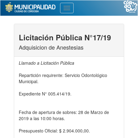
Toggle
navigation
Licitación Pública N°17/19
Adquisicion de Anestesias
Llamado a Licitación Pública
Repartición requirente: Servicio Odontológico
Municipal.
Expediente N° 005.414/19.
Fecha de apertura de sobres: 28 de Marzo de
2019 a las 10:00 horas.
Presupuesto Oficial: $ 2.904.000,00.