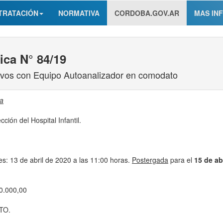
TRATACIÓN
NORMATIVA
CORDOBA.GOV.AR
MAS IN
ica N° 84/19
ivos con Equipo Autoanalizador en comodato
ca
cción del Hospital Infantil.
s: 13 de abril de 2020 a las 11:00 horas.
Postergada
para el
15 de ab
00.000,00
STO.