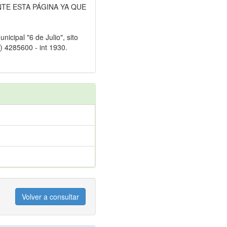
TE ESTA PÁGINA YA QUE
nicipal "6 de Julio", sito
) 4285600 - int 1930.
Volver a consultar