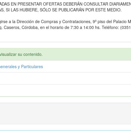
ADAS EN PRESENTAR OFERTAS DEBERÁN CONSULTAR DIARIAMEN
S, SI LAS HUBIERE, SÓLO SE PUBLICARÁN POR ESTE MEDIO.
girse a la Dirección de Compras y Contrataciones, 9º piso del Palacio Mu
q. Caseros, Córdoba, en el horario de 7:30 a 14:00 hs. Teléfono: (0351
isualizar su contenido.
enerales y Particulares