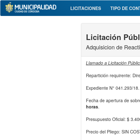
LICITACIONES
TIPO DE CON
Licitación Públ
Adquisicion de React
Llamado a Licitación Públi
Repartición requirente: Dire
Expediente N° 041.293/18.
Fecha de apertura de sobre
horas
.
Presupuesto Oficial: $ 3.4
Precio del Pliego: SIN CO